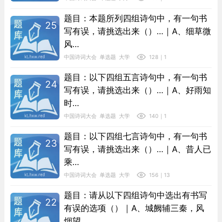
题目：本题所列四组诗句中，有一句书
25
写有误，请挑选出来（）…｜A、细草微
风…
中国诗词大会
单选题
大学
128｜1
题目：以下四组五言诗句中，有一句书
24
写有误，请挑选出来（）…｜A、好雨知
时…
中国诗词大会
单选题
大学
140｜1
题目：以下四组七言诗句中，有一句书
23
写有误，请挑选出来（）…｜A、昔人已
乘…
中国诗词大会
单选题
大学
156｜13
题目：请从以下四组诗句中选出有书写
22
有误的选项（）｜A、城阙辅三秦，风
烟望…