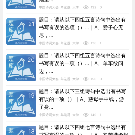
中国诗词大会
单选题
大学
132｜0
题目：请从以下四组五言诗句中选出有
21
书写有误的选项（）…｜A、爱子心无
尽，…
中国诗词大会
单选题
大学
136｜1
题目：请从以下四组五言诗句中选出有
20
书写有误的一项（）…｜A、单车欲问
边，…
中国诗词大会
单选题
大学
150｜0
题目：请从以下三组诗句中选出有书写
19
有误的一项（）｜A、慈母手中线，游
子身…
中国诗词大会
单选题
大学
149｜1
题目：请从以下四组七言诗句中选出有
18
书写有误的一项（）…｜A、辛苦遭逢起