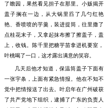
了瞻园，果然看见担子在那里。小贩揭开
盖子搁在一边，从大锅里舀了几勺红艳
艳、香喷喷的芋羹，装进提筒，往里撒了
点桂花末子，又拿起抹布擦了擦盖子，盖
上，收钱。陈千里把糖芋苗拿进机要室，
叶桃喝了一口，这才露出满意的笑容。
几天后他才知道，保温筒盖子下面有
一张宇条，上面有紧急情报。他在不知不
觉中把情报送了出去。叶启年在广州破获
了共产党地下组织，逮捕了广东的负责人