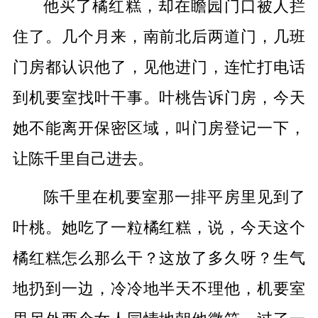
他买了橘红糕，却在瞻园门口被人拦
住了。几个月来，南前北后两道门，几班
门房都认识他了，见他进门，连忙打电话
到机要室找叶干事。叶桃告诉门房，今天
她不能离开保密区域，叫门房登记一下，
让陈千里自己进去。
陈千里在机要室那一排平房里见到了
叶桃。她吃了一粒橘红糕，说，今天这个
橘红糕怎么那么干？这放了多久呀？生气
地扔到一边，冷冷地半天不理他，机要室