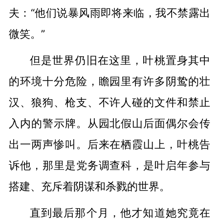
夫：“他们说暴风雨即将来临，我不禁露出
微笑。”
但是世界仍旧在这里，叶桃置身其中
的环境十分危险，瞻园里有许多阴鸷的壮
汉、狼狗、枪支、不许人碰的文件和禁止
入内的警示牌。从园北假山后面偶尔会传
出一两声惨叫。后来在栖霞山上，叶桃告
诉他，那里是党务调查科，是叶启年参与
搭建、充斥着阴谋和杀戮的世界。
直到最后那个月，他才知道她究竟在