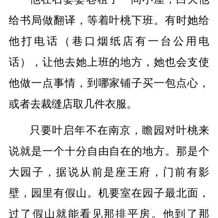
给书局做翻译，等着叶桃下班。有时她给
他打电话（巷口烟纸店有一台公用电
话），让他去她上班的地方，她也会支使
他做一点事情，到哪家铺子买一包点心，
或者去裁缝店取几件衣服。
只要叶启年不在南京，瞻园对叶桃来
说就是一个十分自由自在的地方。那是个
大园子，据说从前是座王府，门前有影
壁，园里有假山。机要室在园子最北面，
过了假山就能看见那排平房。他到了那