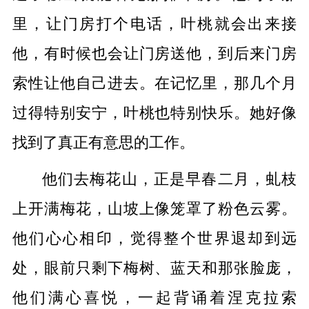
里，让门房打个电话，叶桃就会出来接
他，有时候也会让门房送他，到后来门房
索性让他自己进去。在记忆里，那几个月
过得特别安宁，叶桃也特别快乐。她好像
找到了真正有意思的工作。
他们去梅花山，正是早春二月，虬枝
上开满梅花，山坡上像笼罩了粉色云雾。
他们心心相印，觉得整个世界退却到远
处，眼前只剩下梅树、蓝天和那张脸庞，
他们满心喜悦，一起背诵着涅克拉索