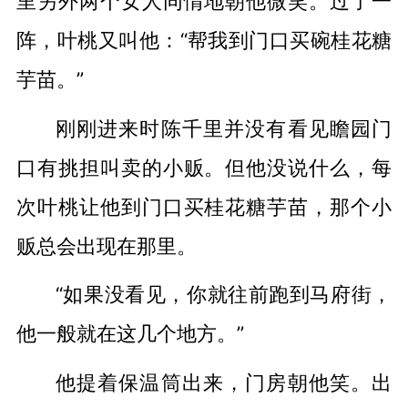
里另外两个女人同情地朝他微笑。过了一
阵，叶桃又叫他：“帮我到门口买碗桂花糖
芋苗。”
刚刚进来时陈千里并没有看见瞻园门
口有挑担叫卖的小贩。但他没说什么，每
次叶桃让他到门口买桂花糖芋苗，那个小
贩总会出现在那里。
“如果没看见，你就往前跑到马府街，
他一般就在这几个地方。”
他提着保温筒出来，门房朝他笑。出