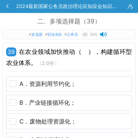
2024最新国家公务员政治理论应知应会知识考试
二、多项选择题（39）
#
多选题
#
职业成长
#
公务员
300
在农业领域加快推动（　），构建循环型
39
农业体系。
〔2.0分〕
A．资源利用节约化；
B．产业链接循环化；
C．废物处理资源化；