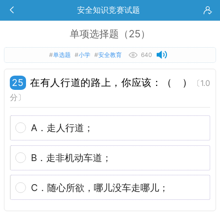
安全知识竞赛试题
单项选择题（25）
#
单选题
#
小学
#
安全教育
640
在有人行道的路上，你应该：（　）
25
〔1.0
分〕
A．走人行道；
B．走非机动车道；
C．随心所欲，哪儿没车走哪儿；